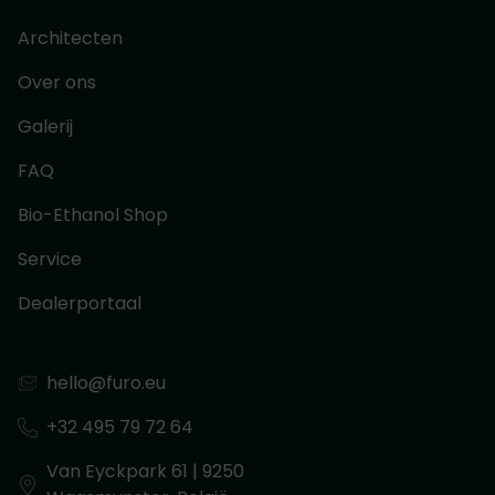
Architecten
Over ons
Galerij
FAQ
Bio-Ethanol Shop
Service
Dealerportaal
hello@furo.eu
+32 495 79 72 64
Van Eyckpark 61 | 9250