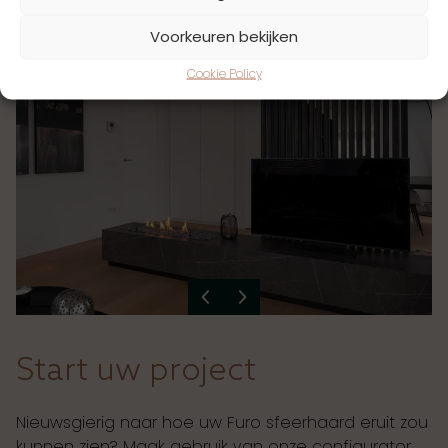
Voorkeuren bekijken
Cookie Policy
Start uw project
Nieuwsgierig naar hoe uw Furo sfeerhaard eruit zou
kunnen zien? Maak gebruik van onze configurator