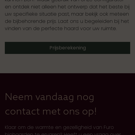
en ontdek niet alleen het ontwerp dat het beste bij
uw specifieke situatie past, maar bekijk ook meteen
de bijbehorende prijs. Laat ons u begeleiden bij het
vinden van de perfecte haard voor uw ruimte.
Prijsberekening
Neem vandaag nog
contact met ons op!
Klaar om de warmte en gezelligheid van Furo
biohaarden te ervaren? Heeft u een vraag over