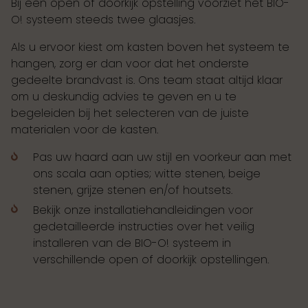
Bij een open of doorkijk opstelling voorziet het BIO-
O! systeem steeds twee glaasjes.
Als u ervoor kiest om kasten boven het systeem te
hangen, zorg er dan voor dat het onderste
gedeelte brandvast is. Ons team staat altijd klaar
om u deskundig advies te geven en u te
begeleiden bij het selecteren van de juiste
materialen voor de kasten.
Pas uw haard aan uw stijl en voorkeur aan met
ons scala aan opties; witte stenen, beige
stenen, grijze stenen en/of houtsets.
Bekijk onze installatiehandleidingen voor
gedetailleerde instructies over het veilig
installeren van de BIO-O! systeem in
verschillende open of doorkijk opstellingen.